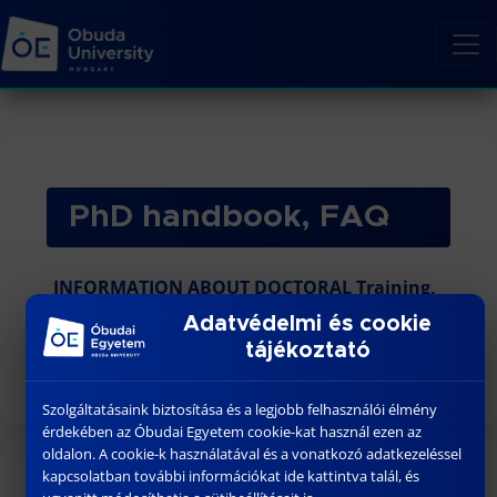
PhD handbook, FAQ
INFORMATION ABOUT DOCTORAL Training,
Frequently Asked Questions (FAQ) and
Adatvédelmi és cookie
Answers
tájékoztató
Szolgáltatásaink biztosítása és a legjobb felhasználói élmény
érdekében az Óbudai Egyetem cookie-kat használ ezen az
oldalon. A cookie-k használatával és a vonatkozó adatkezeléssel
kapcsolatban további információkat ide kattintva talál, és