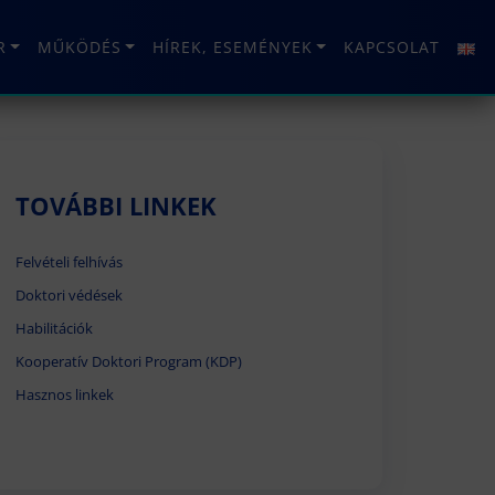
R
MŰKÖDÉS
HÍREK, ESEMÉNYEK
KAPCSOLAT
TOVÁBBI LINKEK
Felvételi felhívás
Doktori védések
Habilitációk
Kooperatív Doktori Program (KDP)
Hasznos linkek