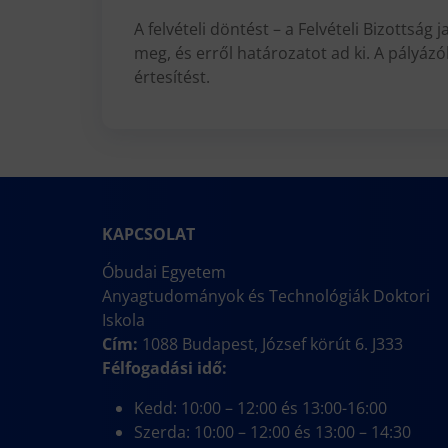
A felvételi döntést – a Felvételi Bizottsá
meg, és erről határozatot ad ki. A pályáz
értesítést.
KAPCSOLAT
Óbudai Egyetem
Anyagtudományok és Technológiák Doktori
Iskola
Cím:
1088 Budapest, József körút 6. J333
Félfogadási idő:
Kedd: 10:00 – 12:00 és 13:00-16:00
Szerda: 10:00 – 12:00 és 13:00 – 14:30