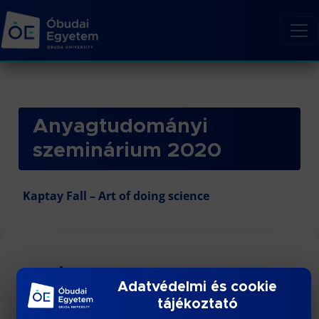
Anyagtudományi
szeminárium 2020
Kaptay Fall – Art of doing science
TOVÁBBI LINKEK
Adatvédelmi és cookie
tájékoztató
Felvételi felhívás